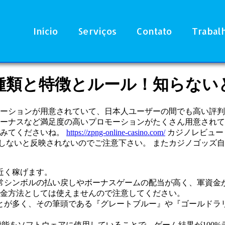
Início
Serviços
Contato
Trabal
種類と特徴とルール！知らない
ーションが用意されていて、日本人ユーザーの間でも高い評判
ーナスなど満足度の高いプロモーションがたくさん用意されて
でみてくださいね。
https://zpng-online-casino.com/
カジノレビュー カ
力しないと反映されないのでご注意下さい。 またカジノゴッズ
近く稼げます。
通常シンボルの払い戻しやボーナスゲームの配当が高く、軍資金
出金方法としては使えませんので注意してください。
とが多く、その筆頭である『グレートブルー』や『ゴールドラリ
成機能をソフトウェアに使用していることで、ゲーム結果が100