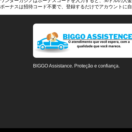
ワンダーカジノはボーナスコードを入力すると、30ドルの入金
ボーナスは招待コード不要で、登録するだけでアカウントに自
BIGGO Assistance. Proteção e confiança.