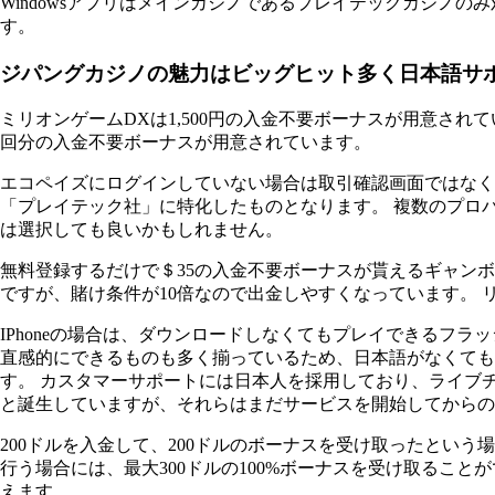
Windowsアプリはメインカジノであるプレイテックカジノ
す。
ジパングカジノの魅力はビッグヒット多く日本語サ
ミリオンゲームDXは1,500円の入金不要ボーナスが用意され
回分の入金不要ボーナスが用意されています。
エコペイズにログインしていない場合は取引確認画面ではなく
「プレイテック社」に特化したものとなります。 複数のプロ
は選択しても良いかもしれません。
無料登録するだけで＄35の入金不要ボーナスが貰えるギャンボ
ですが、賭け条件が10倍なので出金しやすくなっています。
IPhoneの場合は、ダウンロードしなくてもプレイできるフ
直感的にできるものも多く揃っているため、日本語がなくても
す。 カスタマーサポートには日本人を採用しており、ライブ
と誕生していますが、それらはまだサービスを開始してからの
200ドルを入金して、200ドルのボーナスを受け取ったとい
行う場合には、最大300ドルの100%ボーナスを受け取るこ
えます。