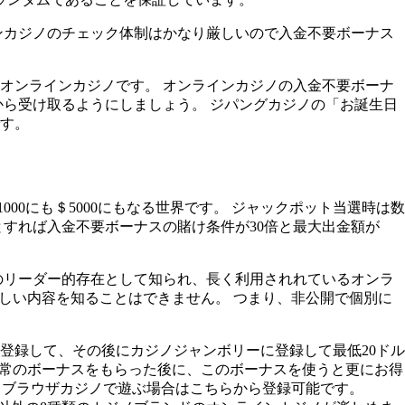
ンカジノのチェック体制はかなり厳しいので入金不要ボーナス
オンラインカジノです。 オンラインカジノの入金不要ボーナ
ら受け取るようにしましょう。 ジパングカジノの「お誕生日
です。
00にも＄5000にもなる世界です。 ジャックポット当選時は数
すれば入金不要ボーナスの賭け条件が30倍と最大出金額が
のリーダー的存在として知られ、長く利用されれているオンラ
わしい内容を知ることはできません。 つまり、非公開で個別に
に登録して、その後にカジノジャンボリーに登録して最低20ドル
ノの通常のボーナスをもらった後に、このボーナスを使うと更にお得
でもブラウザカジノで遊ぶ場合はこちらから登録可能です。