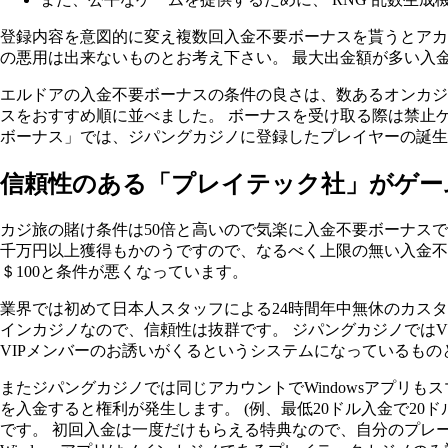
登録内容を意図的に変え複数回入金不要ボーナスを貰うとアカ
の悪用は出来ないものとお考え下さい。 最大出金額が多い入
エルドアの入金不要ボーナスの条件の良さは、数あるオンカジ
スをおすすめ順に並べました。 ボーナスを受け取る際は禁止
ボーナス」では、ジパングカジノに登録したプレイヤーの誕生
信頼性のある「プレイテック社」がゲー
カジ旅の賭け条件は50倍と高いので気楽に入金不要ボーナスで遊
千万円以上獲得もかのうですので、なるべく上限の無い入金不
＄100と条件が悪くなっています。
業界では初めて日本人スタッフによる24時間年中無休のカス
インカジノなので、信頼性は抜群です。 ジパングカジノでは
VIPメンバーのお誘いがくるというシステムになっているもの
またジパングカジノでは同じアカウントでWindowsアプリ
を入金すると権利が発生します。 (例、最低20ドル入金で20
です。 初回入金は一度だけもらえる特典なので、自分のプレー