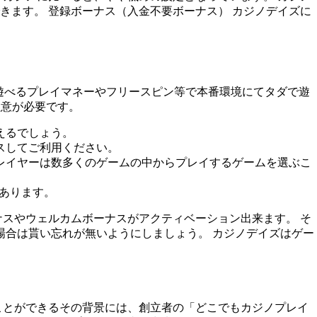
きます。 登録ボーナス（入金不要ボーナス） カジノデイズに
ジノで遊べるプレイマネーやフリースピン等で本番環境にてタダで遊
注意が必要です。
えるでしょう。
スしてご利用ください。
レイヤーは数多くのゲームの中からプレイするゲームを選ぶこ
あります。
スやウェルカムボーナスがアクティベーション出来ます。 そ
場合は貰い忘れが無いようにしましょう。 カジノデイズはゲー
ことができるその背景には、創立者の「どこでもカジノプレイ