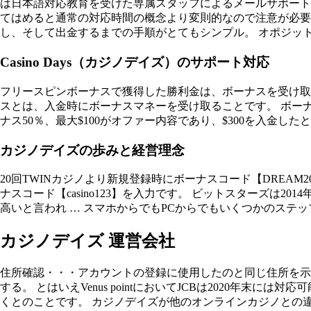
は日本語対応教育を受けた専属スタッフによるメールサポート
てはめると通常の対応時間の概念より変則的なので注意が必要
し、そして出金するまでの手順がとてもシンプル。 オポジッ
Casino Days（カジノデイズ）のサポート対応
フリースピンボーナスで獲得した勝利金は、ボーナスを受け取
スとは、入金時にボーナスマネーを受け取ることです。 ボー
ナス50％、最大$100がオファー内容であり、$300を入金した
カジノデイズの歩みと経営理念
20回TWINカジノより新規登録時にボーナスコード【DREA
ナスコード【casino123】を入力です。 ビットスターズは
高いと言われ … スマホからでもPCからでもいくつかのステ
カジノデイズ 運営会社
住所確認・・・アカウントの登録に使用したのと同じ住所を示
する。 とはいえVenus pointにおいてJCBは2020年
くとのことです。 カジノデイズが他のオンラインカジノとの違