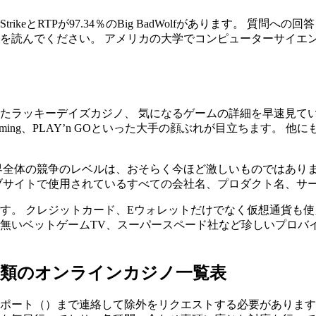
rStrikeとRTPが97.34％のBig BadWolfがあります
を読んでください。 アメリカの大学でコンピューターサイエ
たラッキーデイズカジノ、 気になるゲームの詳細を早速見てい
n Gaming、PLAY’n GOといった大手の顔ぶれが目立ちます。 他にもI
界全体の競争のレベルは、おそらく今ほど激しいものではありま
ブサイトで使用されているすべての会社名、プロダクト名、サ
です。 クレジットカード、Eウォレットだけでなく仮想通貨も
無いベットゲームTV、スーパースペード社など珍しいプロバ
5種類のオンラインカジノ一覧表
ポート（）まで連絡して除外をリクエストする必要があります