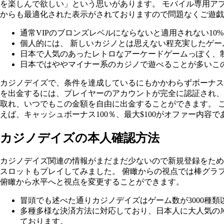
を楽しんで欲しい」という思いがあります。 モバイル専用ア
からも最適化された表示がされておりますので問題なくご遊戯
通常VIPのブロンズレベルにならないと適用されない1
個人的には、 新しいカジノとは思えない程充実したゲー
日本で人気のあったレトロなアーケードゲームっぽく、
日本ではややマイナー系のカジノで遊べることが多いこ
カジノデイズで、条件を達成しているにもかかわらずボーナス
を出金するには、プレイヤーのアカウントが完全に認証され、
取れ、いつでもこの金額を自由に出金することができます。 
えば、キャッシュボーナス100％、最大$100がオファー内容で
カジノデイズの本人確認方法
カジノデイズ関連の情報がまだまだ少ないので新規登録をためらっ
スロットもプレイしてみました。 俯瞰からの視点では棒グラ
俯瞰から水平へと視点を変更することができます。
冒頭でも述べた通りカジノデイズはゲーム数が3000種
多種多様な決済方法に対応しており、日本人に大人気の
ております。