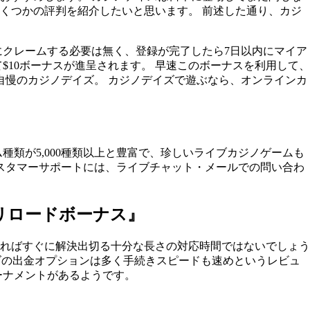
くつかの評判を紹介したいと思います。 前述した通り、カジ
にクレームする必要は無く、登録が完了したら7日以内にマイア
10ボーナスが進呈されます。 早速このボーナスを利用して、
自慢のカジノデイズ。 カジノデイズで遊ぶなら、オンラインカ
種類が5,000種類以上と豊富で、珍しいライブカジノゲームも
スタマーサポートには、ライブチャット・メールでの問い合わ
！リロードボーナス』
あればすぐに解決出切る十分な長さの対応時間ではないでしょう
イズの出金オプションは多く手続きスピードも速めというレビュ
ーナメントがあるようです。