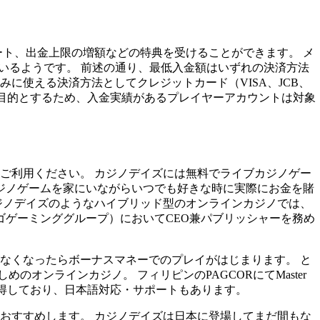
ート、出金上限の増額などの特典を受けることができます。 メ
いるようです。 前述の通り、最低入金額はいずれの決済方法
みに使える決済方法としてクレジットカード（VISA、JCB、
とを目的とするため、入金実績があるプレイヤーアカウントは対象
ご利用ください。 カジノデイズには無料でライブカジノゲー
カジノゲームを家にいながらいつでも好きな時に実際にお金を賭
ジノデイズのようなハイブリッド型のオンラインカジノでは、
roup（アルゴゲーミンググループ）においてCEO兼パブリッシャーを務め
なくなったらボーナスマネーでのプレイがはじまります。 と
のオンラインカジノ。 フィリピンのPAGCORにてMaster
センスを取得しており、日本語対応・サポートもあります。
おすすめします。 カジノデイズは日本に登場してまだ間もな