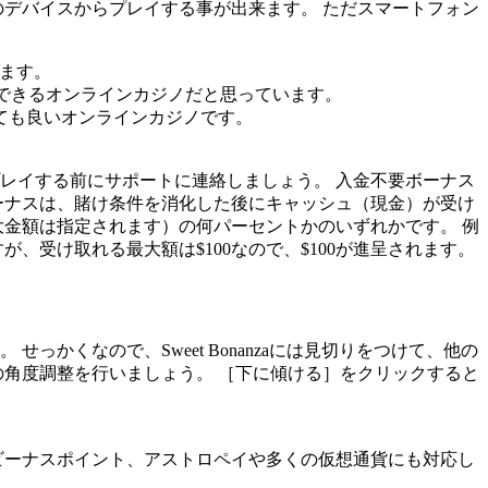
デバイスからプレイする事が出来ます。 ただスマートフォン
れます。
メできるオンラインカジノだと思っています。
ても良いオンラインカジノです。
レイする前にサポートに連絡しましょう。 入金不要ボーナス
ーナスは、賭け条件を消化した後にキャッシュ（現金）が受け
金額は指定されます）の何パーセントかのいずれかです。 例
すが、受け取れる最大額は$100なので、$100が進呈されます。
くなので、Sweet Bonanzaには見切りをつけて、他の
角度調整を行いましょう。 ［下に傾ける］をクリックすると
ビーナスポイント、アストロペイや多くの仮想通貨にも対応し