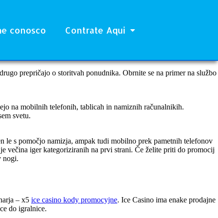
he conosco
Contrate Aqui
 drugo prepričajo o storitvah ponudnika. Obrnite se na primer na službo
jo na mobilnih telefonih, tablicah in namiznih računalnikih.
vsem svetu.
topen le s pomočjo namizja, ampak tudi mobilno prek pametnih telefonov
e večina iger kategoriziranih na prvi strani. Če želite priti do promocij
v nogi.
enarja – x5
ice casino kody promocyjne
. Ice Casino ima enake prodajne
ce do igralnice.