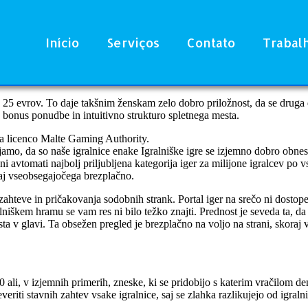
Início
Serviços
Contato
Trabal
eč 25 evrov. To daje takšnim ženskam zelo dobro priložnost, da se druga
 bonus ponudbe in intuitivno strukturo spletnega mesta.
ima licenco Malte Gaming Authority.
amo, da so naše igralnice enake Igralniške igre se izjemno dobro obnese
alni avtomati najbolj priljubljena kategorija iger za milijone igralcev po 
kaj vseobsegajočega brezplačno.
je zahteve in pričakovanja sodobnih strank. Portal iger na srečo ni dos
niškem hramu se vam res ni bilo težko znajti. Prednost je seveda ta, da j
ta v glavi. Ta obsežen pregled je brezplačno na voljo na strani, skoraj 
ali, v izjemnih primerih, zneske, ki se pridobijo s katerim vračilom d
ti stavnih zahtev vsake igralnice, saj se zlahka razlikujejo od igralni