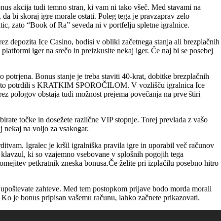
bonus akcija tudi temno stran, ki vam ni tako všeč. Med stavami na
da bi skoraj igre morale ostati. Poleg tega je pravzaprav zelo
, zato “Book of Ra” seveda ni v portfelju spletne igralnice.
z depozita Ice Casino, bodisi v obliki začetnega stanja ali brezplačnih
 platformi iger na srečo in preizkusite nekaj iger. Če naj bi se posebej
o potrjena. Bonus stanje je treba staviti 40-krat, dobitke brezplačnih
oste nato potrdili s KRATKIM SPOROČILOM. V vozlišču igralnica Ice
rez pologov obstaja tudi možnost prejema povečanja na prve štiri
birate točke in dosežete različne VIP stopnje. Torej prevlada z vašo
aj nekaj na voljo za vsakogar.
tvam. Igralec je kršil igralniška pravila igre in uporabil več računov
 klavzul, ki so vzajemno vsebovane v splošnih pogojih tega
mejitev petkratnik zneska bonusa.Če želite pri izplačilu posebno hitro
alno upoštevate zahteve. Med tem postopkom prijave bodo morda morali
 Ko je bonus pripisan vašemu računu, lahko začnete prikazovati.