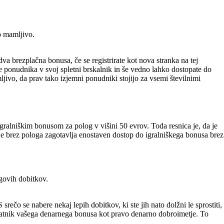
lo mamljivo.
va brezplačna bonusa, če se registrirate kot nova stranka na tej
e ponudnika v svoj spletni brskalnik in še vedno lahko dostopate do
ljivo, da prav tako izjemni ponudniki stojijo za vsemi številnimi
 igralniškim bonusom za polog v višini 50 evrov. Toda resnica je, da je
tje brez pologa zagotavlja enostaven dostop do igralniškega bonusa brez
egovih dobitkov.
rečo se nabere nekaj lepih dobitkov, ki ste jih nato dolžni le sprostiti,
petkratnik vašega denarnega bonusa kot pravo denarno dobroimetje. To