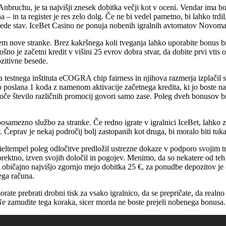
i Anbruchu, je ta najvišji znesek dobitka večji kot v oceni. Vendar ima 
n ta register je res zelo dolg. Če ne bi vedel pametno, bi lahko trdil, 
de stav. IceBet Casino ne ponuja nobenih igralnih avtomatov Novomatic
em nove stranke. Brez kakršnega koli tveganja lahko uporabite bonus bre
šno je začetni kredit v višini 25 evrov dobra stvar, da dobite prvi vtis o
zitivne besede.
ga testnega inštituta eCOGRA chip fairness in njihova razmerja izplačil s
vam bo poslana 1 koda z namenom aktivacije začetnega kredita, ki jo b
joče število različnih promocij govori samo zase. Poleg dveh bonusov b
osamezno službo za stranke. Če redno igrate v igralnici IceBet, lahko z
. Čeprav je nekaj področij bolj zastopanih kot druga, bi moralo biti tuk
eltempel poleg odločitve predložil ustrezne dokaze v podporo svojim trdi
ektno, izven svojih določil in pogojev. Menimo, da so nekatere od teh
običajno najvišjo zgornjo mejo dobitka 25 €, za ponudbe depozitov je o
nega računa.
orate prebrati drobni tisk za vsako igralnico, da se prepričate, da re
Ne zamudite tega koraka, sicer morda ne boste prejeli nobenega bonusa.