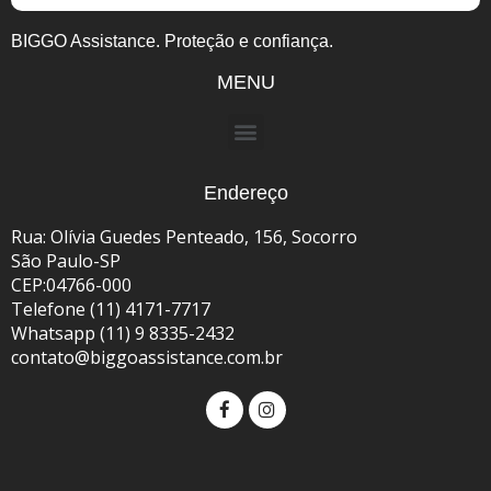
BIGGO Assistance. Proteção e confiança.
MENU
Endereço
Rua: Olívia Guedes Penteado, 156, Socorro
São Paulo-SP
CEP:04766-000
Telefone (11) 4171-7717
Whatsapp (11) 9 8335-2432
contato@biggoassistance.com.br