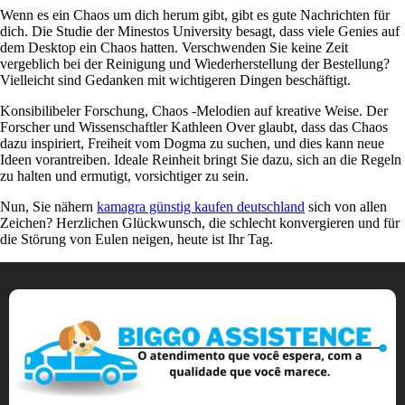
Wenn es ein Chaos um dich herum gibt, gibt es gute Nachrichten für
dich. Die Studie der Minestos University besagt, dass viele Genies auf
dem Desktop ein Chaos hatten. Verschwenden Sie keine Zeit
vergeblich bei der Reinigung und Wiederherstellung der Bestellung?
Vielleicht sind Gedanken mit wichtigeren Dingen beschäftigt.
Konsibilibeler Forschung, Chaos -Melodien auf kreative Weise. Der
Forscher und Wissenschaftler Kathleen Over glaubt, dass das Chaos
dazu inspiriert, Freiheit vom Dogma zu suchen, und dies kann neue
Ideen vorantreiben. Ideale Reinheit bringt Sie dazu, sich an die Regeln
zu halten und ermutigt, vorsichtiger zu sein.
Nun, Sie nähern
kamagra günstig kaufen deutschland
sich von allen
Zeichen? Herzlichen Glückwunsch, die schlecht konvergieren und für
die Störung von Eulen neigen, heute ist Ihr Tag.