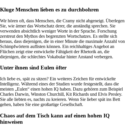
Kluge Menschen lieben es zu durchbohren
Wir hören oft, dass Menschen, die Cramy nicht abgeneigt. Überlegen
Sie, wie ärmer das Wortschatz derer, die anständig sprechen. Sie
verwenden absichtlich weniger Worte in der Sprache. Forschung
zerstreut den Mythos des begrenzten Wortschatzes. Es stellte sich
heraus, dass diejenigen, die in einer Minute die maximale Anzahl von
Schimpfwörtern auflisten können. Ein reichhaltiges Angebot an
Flüchen zeigt eine entwickelte Fähigkeit der Rhetorik an, die
diejenigen, die schlechtes Vokabular hinter Anstand verbergen.
Unter ihnen sind Eulen öfter
Ich liebe es, spät zu sitzen? Ein weiteres Zeichen für entwickelte
Intelligenz. Während eines der Studien wurde festgestellt, dass die
meisten „Eulen“ einen hohen IQ haben. Dazu gehören zum Beispiel
Charles Darwin, Winston Churchill, Kit Richards und Elvis Presley.
Sie alle liebten es, nachts zu kreieren. Wenn Sie lieber spät ins Bett
gehen, haben Sie eine großartige Gesellschaft.
Chaos auf dem Tisch kann auf einen hohen IQ
hinweisen