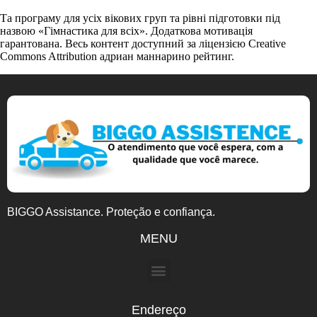
Та програму для усіх вікових груп та рівні підготовки під
назвою «Гімнастика для всіх». Додаткова мотивація
гарантована. Весь контент доступний за ліцензією Creative
Commons Attribution адриан маннарино рейтинг.
BIGGO Assistance. Proteção e confiança.
MENU
Endereço