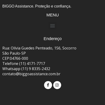
BIGGO Assistance. Proteção e confiança.
MENU
Endereço
Rua: Olívia Guedes Penteado, 156, Socorro
São Paulo-SP
CEP:04766-000
Telefone (11) 4171-7717
Whatsapp (11) 9 8335-2432
contato@biggoassistance.com.br