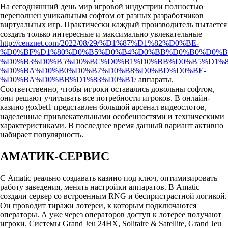
На сегодняшний день мир игровой индустрии полностью
переполнен уникальным софтом от разных разработчиков
виртуальных игр. Практически каждый производитель пытается
создать только интересные и максимально увлекательные
http://cenznet.com/2022/08/29/%D1%87%D1%82%D0%BE-
%D0%BF%D1%80%D0%B5%D0%B4%D0%BB%D0%B0%D0%B
%D0%B3%D0%B5%D0%BC%D0%B1%D0%BB%D0%B5%D1%8
%D0%BA%D0%B0%D0%B7%D0%B8%D0%BD%D0%BE-
%D0%BA%D0%BB%D1%83%D0%B1/
аппараты.
Соответственно, чтобы игроки оставались довольны софтом,
они решают учитывать все потребности игроков. В онлайн-
казино goxbet1 представлен большой арсенал видеослотов,
наделенные привлекательными особенностями и техническими
характеристиками. В последнее время данный вариант активно
набирает популярность.
АМАТИК-СЕРВИС
С Amatic реально создавать казино под ключ, оптимизировать
работу заведения, менять настройки аппаратов. В Amatic
создали сервер со встроенным RNG и беспристрастной логикой.
Он проводит тиражи лотереи, к которым подключаются
операторы. А уже через операторов доступ к лотерее получают
игроки. Системы Grand Jeu 24HX, Solitaire & Satellite, Grand Jeu