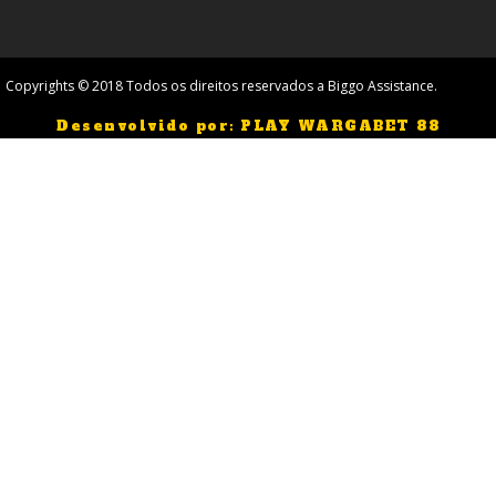
Copyrights © 2018 Todos os direitos reservados a Biggo Assistance.
Desenvolvido por: PLAY WARGABET 88