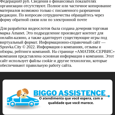
Федерации0 руб. Сведения о финансовых показателях
организации отсутствуют. Полное или частичное копирование
материалов возможно только с письменного разрешения
редакции. По вопросам сотрудничества обращайтесь через
форму обратной связи или по электронной почте
Для разработки видеослотов была создана дочерняя торговая
марка Amanet. Это подразделение производит контент для
онлайн-казино, а также адаптирует существующие игры под
виртуальный формат. Информационно-справочный сайт —
Spravka.City © 2022. Информация о компаниях, отзывы и
обзоры, рейтинги компаний. На странице «АМАТИК-СЕРВИС»
компания представлена основная информация о компании. Этот
сайт использует файлы cookie и другие технологии, которые
обеспечивают правильную работу сайта.