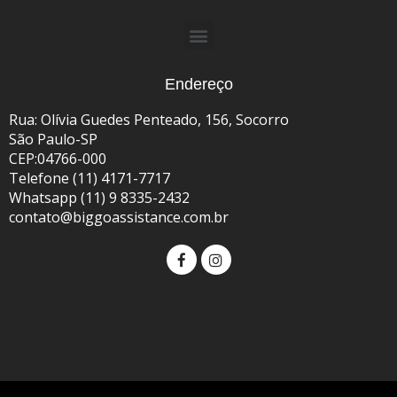
Endereço
Rua: Olívia Guedes Penteado, 156, Socorro
São Paulo-SP
CEP:04766-000
Telefone (11) 4171-7717
Whatsapp (11) 9 8335-2432
contato@biggoassistance.com.br