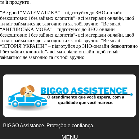
та її продукти.
“Be good “МАТЕМАТИКА” – підготуйся до ЗНО-онлайн
безкоштовно і без зайвих клопотів”- всі матеріали онлайн, щоб
ти міг займатися де завгодно та як тобі зручно. “Be smart
“АНГЛІЙСЬКА МОВА” – підготуйся до ЗНО-онлайн
безкоштовно і без зайвих клопотів”- всі матеріали онлайн, щоб
ти міг займатися де завгодно та як тобі зручно. “Be smart
“ІСТОРІЯ УКРАЇНИ” – підготуйся до ЗНО-онлайн безкоштовно
і без зайвих клопотів”- всі матеріали онлайн, щоб ти міг
займатися де завгодно та як тобі зручно.
BIGGO Assistance. Proteção e confiança.
MENU