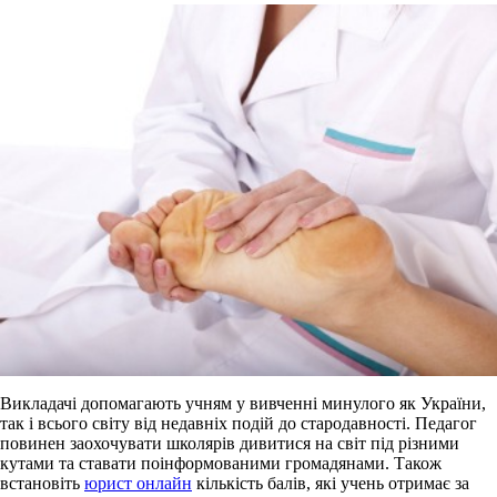
Викладачі допомагають учням у вивченні минулого як України,
так і всього світу від недавніх подій до стародавності. Педагог
повинен заохочувати школярів дивитися на світ під різними
кутами та ставати поінформованими громадянами. Також
встановіть
юрист онлайн
кількість балів, які учень отримає за