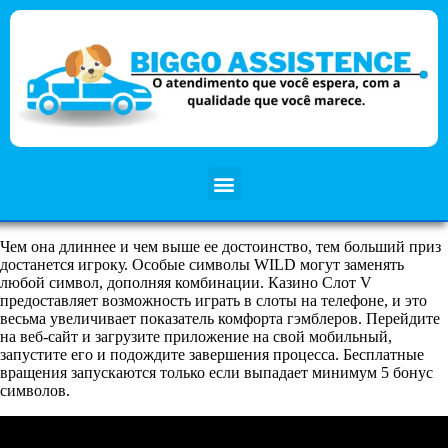
Чем она длиннее и чем выше ее достоинство, тем больший приз
достанется игроку. Особые символы WILD могут заменять
любой символ, дополняя комбинации. Казино Слот V
предоставляет возможность играть в слоты на телефоне, и это
весьма увеличивает показатель комфорта гэмблеров. Перейдите
на веб-сайт и загрузите приложение на свой мобильный,
запустите его и подождите завершения процесса. Бесплатные
вращения запускаются только если выпадает минимум 5 бонус
символов.