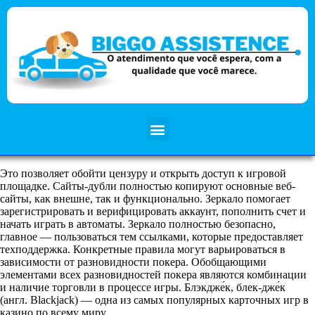
Это позволяет обойти цензуру и открыть доступ к игровой
площадке. Сайты-дубли полностью копируют основные веб-
сайты, как внешне, так и функционально. Зеркало помогает
зарегистрировать и верифицировать аккаунт, пополнить счет и
начать играть в автоматы. Зеркало полностью безопасно,
главное — пользоваться тем ссылками, которые предоставляет
техподдержка. Конкретные правила могут варьироваться в
зависимости от разновидности покера. Обобщающими
элементами всех разновидностей покера являются комбинации
и наличие торговли в процессе игры. Блэкдже́к, блек-дже́к
(англ. Blackjack) — одна из самых популярных карточных игр в
казино по всему миру.